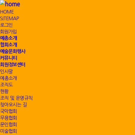
HOME
SITEMAP
로그인
회원가입
예총소개
협회소개
예술문화행사
커뮤니티
회원정보센터
인사말
예총소개
조직도
현황
조직 및 운영규칙
찾아오시는 길
국악협회
무용협회
문인협회
미술협회