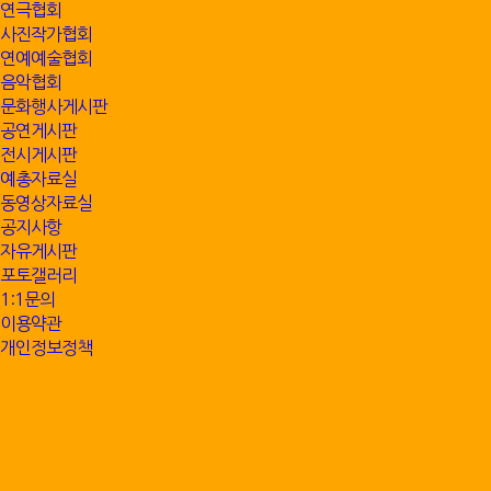
연극협회
사진작가협회
연예예술협회
음악협회
문화행사게시판
공연게시판
전시게시판
예총자료실
동영상자료실
공지사항
자유게시판
포토갤러리
1:1문의
이용약관
개인정보정책